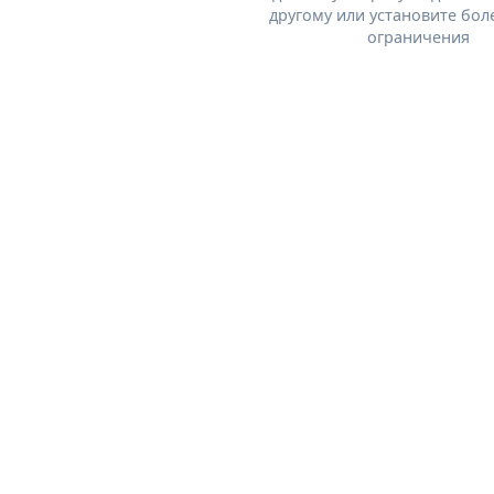
другому или установите бол
ограничения