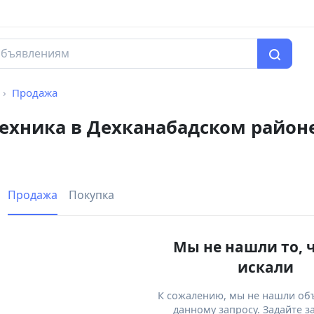
Продажа
техника в Дехканабадском район
Продажа
Покупка
Мы не нашли то, 
искали
К сожалению, мы не нашли об
данному запросу. Задайте з