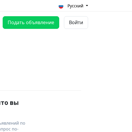
Русский
Подать объявление
Войти
что вы
ъявлений по
апрос по-