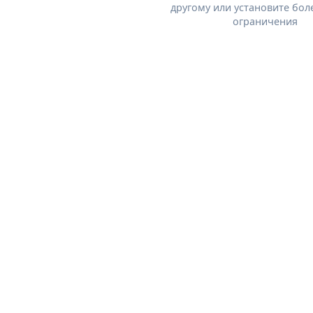
другому или установите бол
ограничения