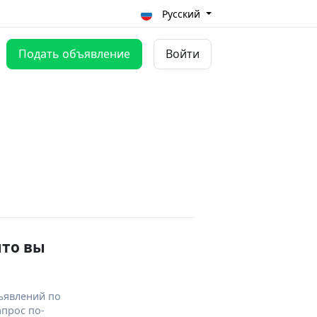
Русский
Подать объявление
Войти
что вы
ъявлений по
апрос по-