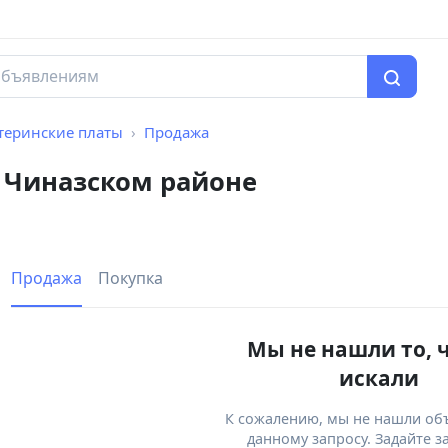
теринские платы
Продажа
 Чиназском районе
Продажа
Покупка
Мы не нашли то, 
искали
К сожалению, мы не нашли об
данному запросу. Задайте з