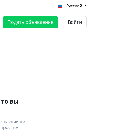
Русский
Подать объявление
Войти
что вы
ъявлений по
апрос по-