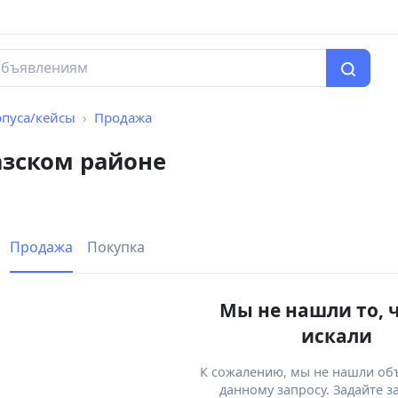
рпуса/кейсы
Продажа
азском районе
Продажа
Покупка
Мы не нашли то, 
искали
К сожалению, мы не нашли об
данному запросу. Задайте з