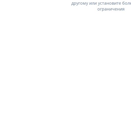
другому или установите бол
ограничения