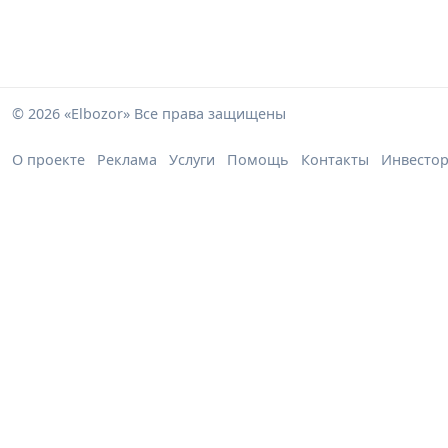
© 2026 «Elbozor» Все права защищены
О проекте
Реклама
Услуги
Помощь
Контакты
Инвесто