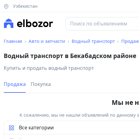
Узбекистан
Главная
Авто и запчасти
Водный транспорт
Продаж
Водный транспорт в Бекабадском районе
Купить и продать водный транспорт
Продажа
Покупка
Мы не н
К сожалению, мы не нашли объявлений по данному за
Все категории