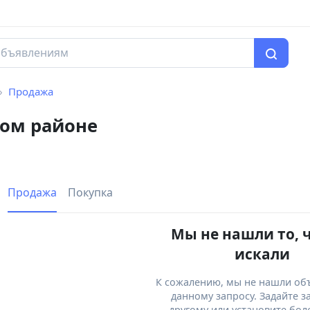
Продажа
ком районе
Продажа
Покупка
Мы не нашли то, 
искали
К сожалению, мы не нашли об
данному запросу. Задайте з
другому или установите бол