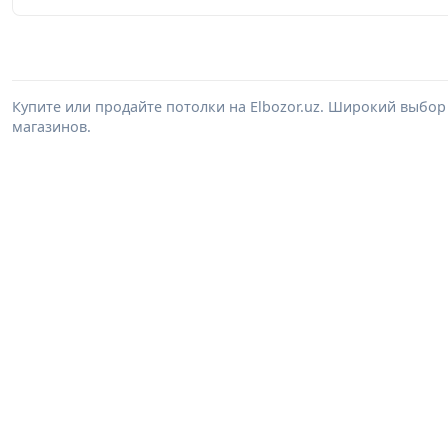
Купите или продайте потолки на Elbozor.uz. Широкий выбор
магазинов.