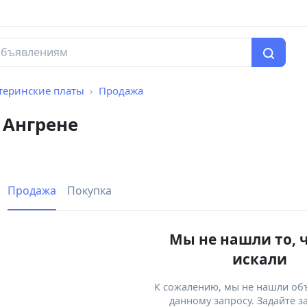
теринские платы
Продажа
 Ангрене
Продажа
Покупка
Мы не нашли то, 
искали
К сожалению, мы не нашли об
данному запросу. Задайте з