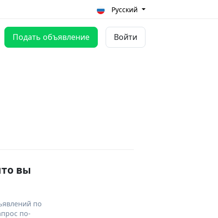
Русский
Подать объявление
Войти
что вы
ъявлений по
апрос по-