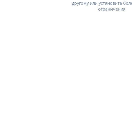
другому или установите бол
ограничения