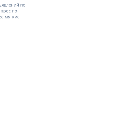
ъявлений по
апрос по-
ее мягкие