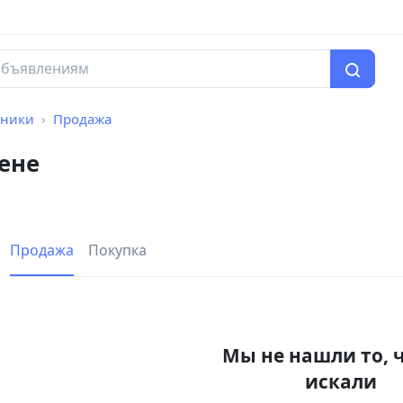
ьники
Продажа
ене
Продажа
Покупка
Мы не нашли то, 
искали