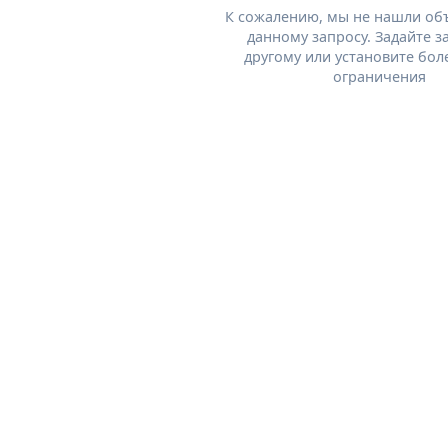
К сожалению, мы не нашли об
данному запросу. Задайте з
другому или установите бол
ограничения