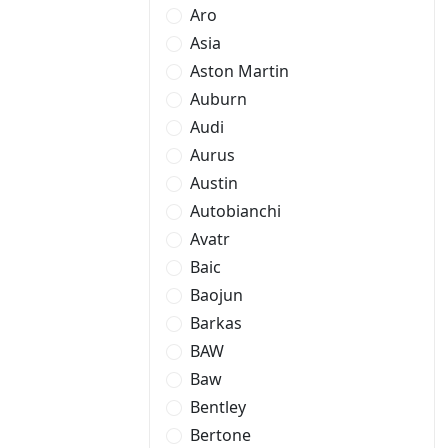
Aro
Asia
Aston Martin
Auburn
Audi
Aurus
Austin
Autobianchi
Avatr
Baic
Baojun
Barkas
BAW
Baw
Bentley
Bertone