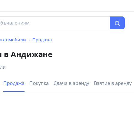
автомобили
Продажа
и в Андижане
или
Продажа
Покупка
Сдача в аренду
Взятие в аренду