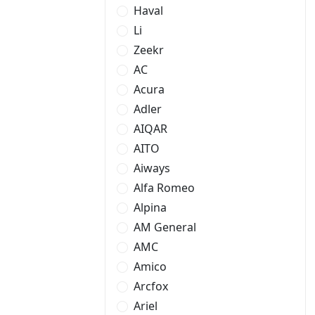
Haval
Li
Zeekr
AC
Acura
Adler
AIQAR
AITO
Aiways
Alfa Romeo
Alpina
AM General
AMC
Amico
Arcfox
Ariel