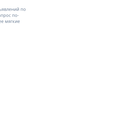
ъявлений по
апрос по-
ее мягкие