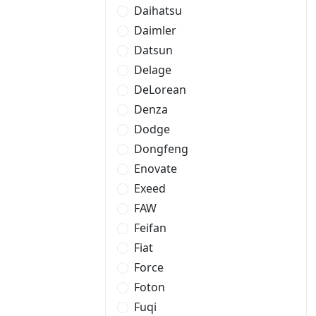
Daihatsu
Daimler
Datsun
Delage
DeLorean
Denza
Dodge
Dongfeng
Enovate
Exeed
FAW
Feifan
Fiat
Force
Foton
Fuqi