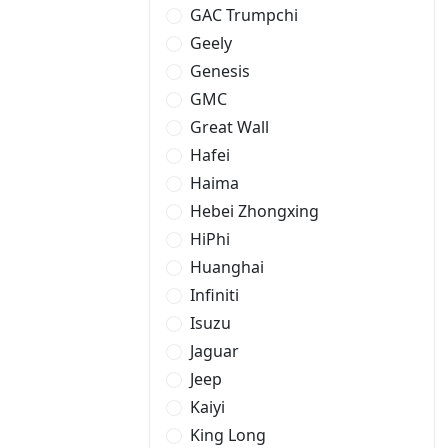
GAC Trumpchi
Geely
Genesis
GMC
Great Wall
Hafei
Haima
Hebei Zhongxing
HiPhi
Huanghai
Infiniti
Isuzu
Jaguar
Jeep
Kaiyi
King Long