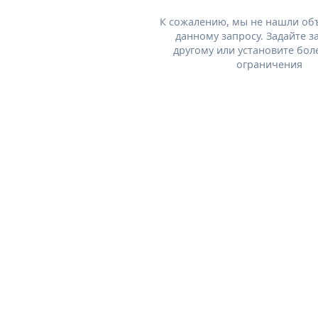
К сожалению, мы не нашли об
данному запросу. Задайте з
другому или установите бол
ограничения