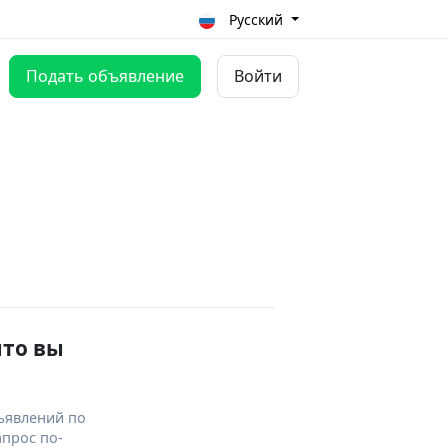
Русский
Подать объявление
Войти
что вы
ъявлений по
апрос по-