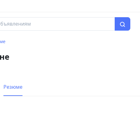
ме
не
Резюме