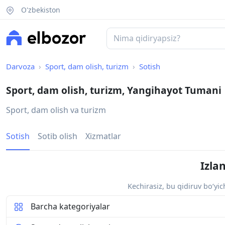
O'zbekiston
Darvoza
Sport, dam olish, turizm
Sotish
Sport, dam olish, turizm, Yangihayot Tumani
Sport, dam olish va turizm
Sotish
Sotib olish
Xizmatlar
Izla
Kechirasiz, bu qidiruv bo‘yi
Barcha kategoriyalar