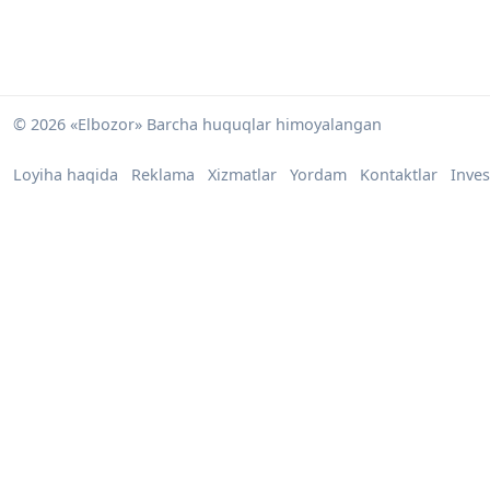
© 2026 «Elbozor» Barcha huquqlar himoyalangan
Loyiha haqida
Reklama
Xizmatlar
Yordam
Kontaktlar
Inves