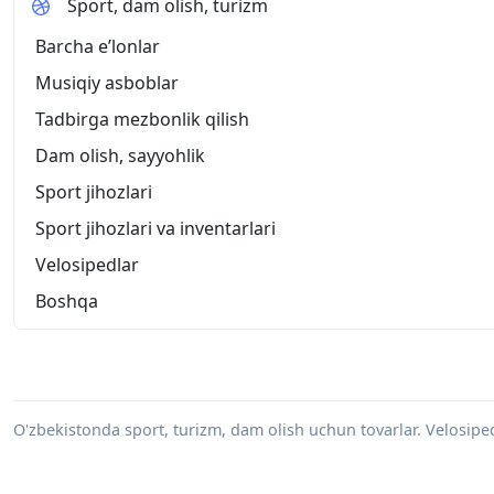
Sport, dam olish, turizm
Barcha eʼlonlar
Musiqiy asboblar
Tadbirga mezbonlik qilish
Dam olish, sayyohlik
Sport jihozlari
Sport jihozlari va inventarlari
Velosipedlar
Boshqa
O'zbekistonda sport, turizm, dam olish uchun tovarlar. Velosiped