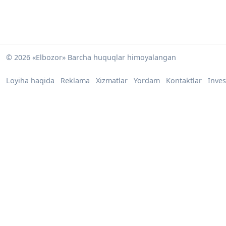
© 2026 «Elbozor» Barcha huquqlar himoyalangan
Loyiha haqida
Reklama
Xizmatlar
Yordam
Kontaktlar
Inves