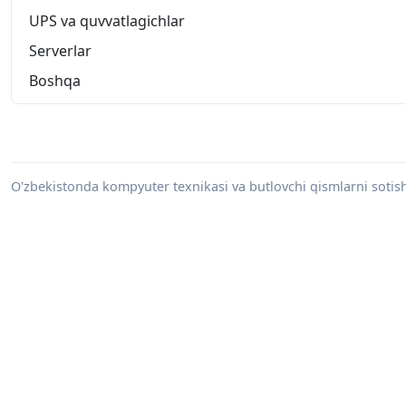
UPS va quvvatlagichlar
Serverlar
Boshqa
O'zbekistonda kompyuter texnikasi va butlovchi qismlarni sotish 