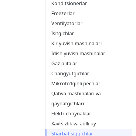
Konditsionerlar
Freezerlar
Ventilyatorlar
Isitgichlar
Kir yuvish mashinalari
Idish yuvish mashinalar
Gaz plitalari
Changyutgichlar
Mikroto'lqinli pechlar
Qahva mashinalari va
qaynatgichlari
Elektr choynaklar
Xavfsizlik va aqlli uy
Sharbat siqqichlar