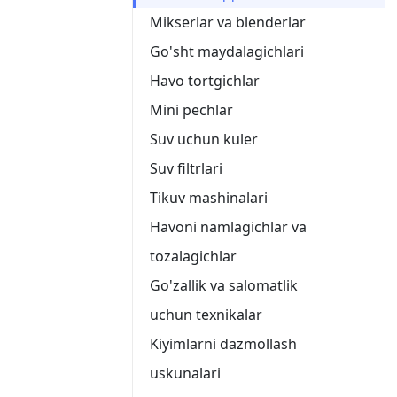
Mikserlar va blenderlar
Go'sht maydalagichlari
Havo tortgichlar
Mini pechlar
Suv uchun kuler
Suv filtrlari
Tikuv mashinalari
Havoni namlagichlar va
tozalagichlar
Go'zallik va salomatlik
uchun texnikalar
Kiyimlarni dazmollash
uskunalari