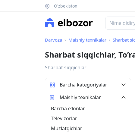
O'zbekiston
Darvoza
Maishiy texnikalar
Sharbat si
Sharbat siqqichlar, To’
Sharbat siqqichlar
Barcha kategoriyalar
Maishiy texnikalar
Barcha eʼlonlar
Televizorlar
Muzlatgichlar