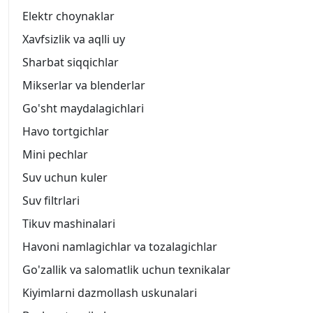
Elektr choynaklar
Xavfsizlik va aqlli uy
Sharbat siqqichlar
Mikserlar va blenderlar
Go'sht maydalagichlari
Havo tortgichlar
Mini pechlar
Suv uchun kuler
Suv filtrlari
Tikuv mashinalari
Havoni namlagichlar va tozalagichlar
Go'zallik va salomatlik uchun texnikalar
Kiyimlarni dazmollash uskunalari