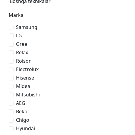
Boshqa texnikalar
Marka
Samsung
LG
Gree
Relax
Roison
Electrolux
Hisense
Midea
Mitsubishi
AEG
Beko
Chigo
Hyundai