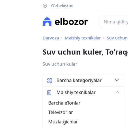
O'zbekiston
Darvoza
Maishiy texnikalar
Suv uchun 
Suv uchun kuler, To’ra
Suv uchun kuler
Barcha kategoriyalar
Maishiy texnikalar
Barcha eʼlonlar
Televizorlar
Muzlatgichlar