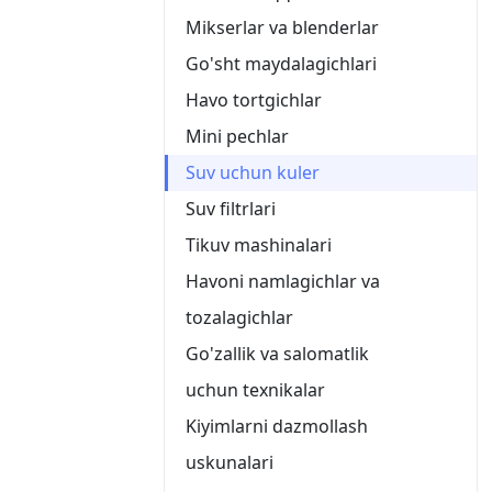
Mikserlar va blenderlar
Go'sht maydalagichlari
Havo tortgichlar
Mini pechlar
Suv uchun kuler
Suv filtrlari
Tikuv mashinalari
Havoni namlagichlar va
tozalagichlar
Go'zallik va salomatlik
uchun texnikalar
Kiyimlarni dazmollash
uskunalari