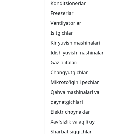
Konditsionerlar
Freezerlar
Ventilyatorlar
Isitgichlar
Kir yuvish mashinalari
Idish yuvish mashinalar
Gaz plitalari
Changyutgichlar
Mikroto'lqinli pechlar
Qahva mashinalari va
qaynatgichlari
Elektr choynaklar
Xavfsizlik va aqlli uy
Sharbat siqqichlar