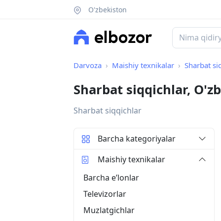
O'zbekiston
Darvoza
Maishiy texnikalar
Sharbat si
Sharbat siqqichlar, O'z
Sharbat siqqichlar
Barcha kategoriyalar
Maishiy texnikalar
Barcha eʼlonlar
Televizorlar
Muzlatgichlar