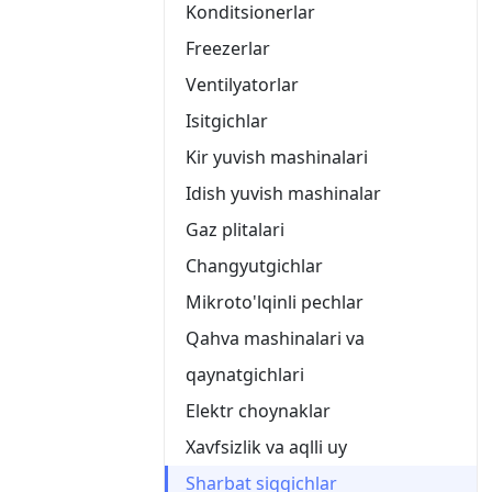
Konditsionerlar
Freezerlar
Ventilyatorlar
Isitgichlar
Kir yuvish mashinalari
Idish yuvish mashinalar
Gaz plitalari
Changyutgichlar
Mikroto'lqinli pechlar
Qahva mashinalari va
qaynatgichlari
Elektr choynaklar
Xavfsizlik va aqlli uy
Sharbat siqqichlar