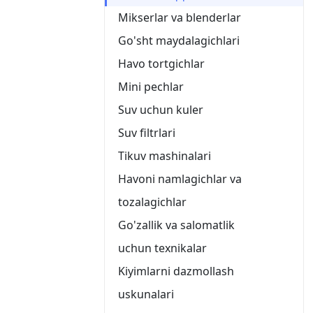
Mikserlar va blenderlar
Go'sht maydalagichlari
Havo tortgichlar
Mini pechlar
Suv uchun kuler
Suv filtrlari
Tikuv mashinalari
Havoni namlagichlar va
tozalagichlar
Go'zallik va salomatlik
uchun texnikalar
Kiyimlarni dazmollash
uskunalari