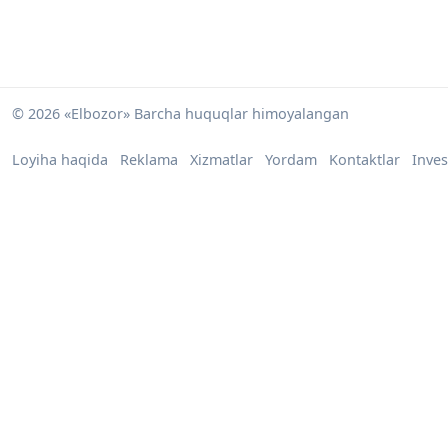
© 2026 «Elbozor» Barcha huquqlar himoyalangan
Loyiha haqida
Reklama
Xizmatlar
Yordam
Kontaktlar
Inves