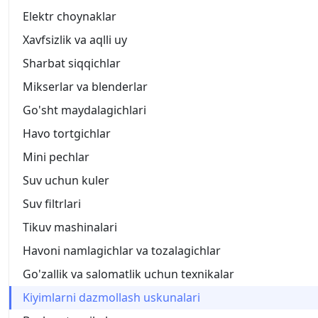
Elektr choynaklar
Xavfsizlik va aqlli uy
Sharbat siqqichlar
Mikserlar va blenderlar
Go'sht maydalagichlari
Havo tortgichlar
Mini pechlar
Suv uchun kuler
Suv filtrlari
Tikuv mashinalari
Havoni namlagichlar va tozalagichlar
Go'zallik va salomatlik uchun texnikalar
Kiyimlarni dazmollash uskunalari