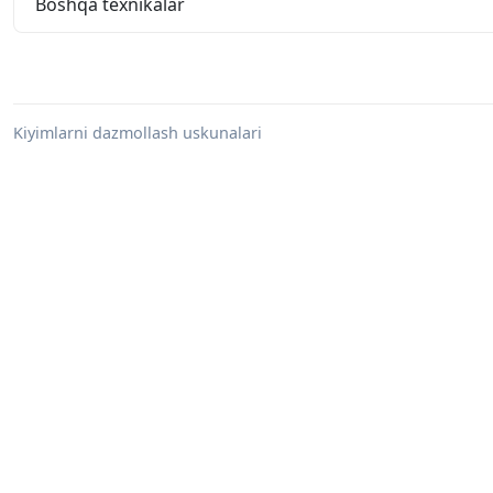
Boshqa texnikalar
Kiyimlarni dazmollash uskunalari