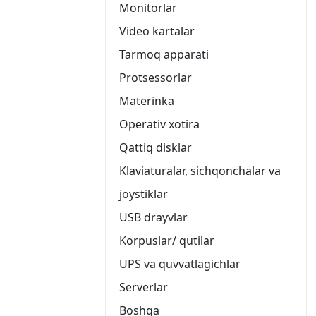
Monitorlar
Video kartalar
Tarmoq apparati
Protsessorlar
Materinka
Operativ xotira
Qattiq disklar
Klaviaturalar, sichqonchalar va
joystiklar
USB drayvlar
Korpuslar/ qutilar
UPS va quvvatlagichlar
Serverlar
Boshqa