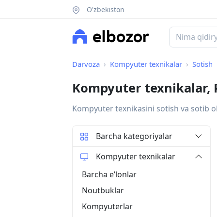
O'zbekiston
Darvoza
Kompyuter texnikalar
Sotish
Kompyuter texnikalar,
Kompyuter texnikasini sotish va sotib o
Barcha kategoriyalar
Kompyuter texnikalar
Barcha eʼlonlar
Noutbuklar
Kompyuterlar