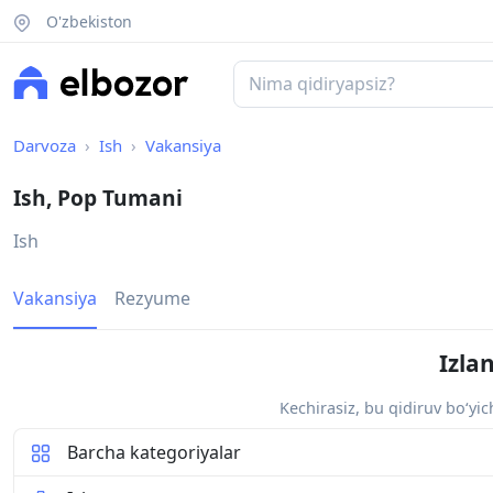
O'zbekiston
Darvoza
Ish
Vakansiya
Ish, Pop Tumani
Ish
Vakansiya
Rezyume
Izla
Kechirasiz, bu qidiruv bo‘yi
Barcha kategoriyalar