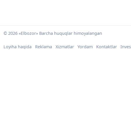
© 2026 «Elbozor» Barcha huquqlar himoyalangan
Loyiha haqida
Reklama
Xizmatlar
Yordam
Kontaktlar
Inves