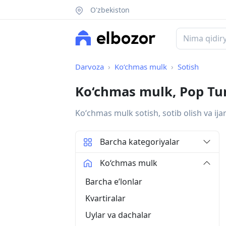
O'zbekiston
Darvoza
Ko‘chmas mulk
Sotish
Ko‘chmas mulk, Pop T
Koʻchmas mulk sotish, sotib olish va ija
Barcha kategoriyalar
Ko‘chmas mulk
Barcha eʼlonlar
Kvartiralar
Uylar va dachalar