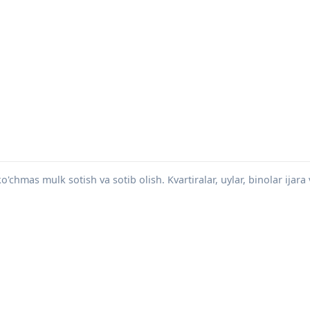
mas mulk sotish va sotib olish. Kvartiralar, uylar, binolar ijara v