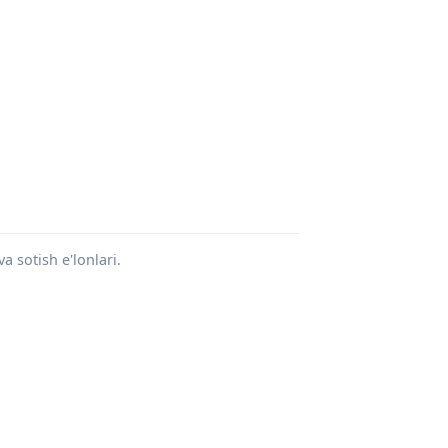
a sotish e'lonlari.