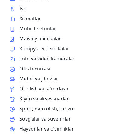
Ish
Xizmatlar
Mobil telefonlar
Maishiy texnikalar
Kompyuter texnikalar
Foto va video kameralar
Ofis texnikasi
Mebel va jihozlar
Qurilish va ta'mirlash
Kiyim va aksessuarlar
Sport, dam olish, turizm
Sovg‘alar va suvenirlar
Hayvonlar va o‘simliklar