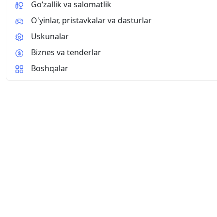
Go‘zallik va salomatlik
O'yinlar, pristavkalar va dasturlar
Uskunalar
Biznes va tenderlar
Boshqalar