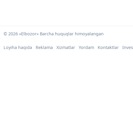
© 2026 «Elbozor» Barcha huquqlar himoyalangan
Loyiha haqida
Reklama
Xizmatlar
Yordam
Kontaktlar
Inves