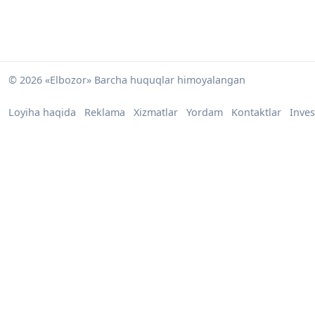
© 2026 «Elbozor» Barcha huquqlar himoyalangan
Loyiha haqida
Reklama
Xizmatlar
Yordam
Kontaktlar
Inves