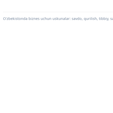
O'zbekistonda biznes uchun uskunalar: savdo, qurilish, tibbiy, s