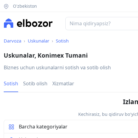
O'zbekiston
Darvoza
Uskunalar
Sotish
Uskunalar, Konimex Tumani
Biznes uchun uskunalarni sotish va sotib olish
Sotish
Sotib olish
Xizmatlar
Izla
Kechirasiz, bu qidiruv bo‘yi
Barcha kategoriyalar