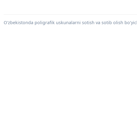
O'zbekistonda poligrafik uskunalarni sotish va sotib olish bo'yi