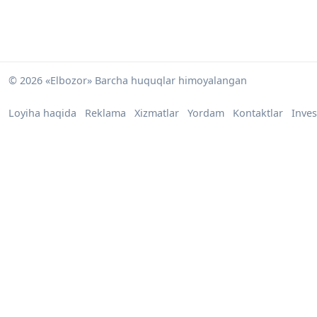
© 2026 «Elbozor» Barcha huquqlar himoyalangan
Loyiha haqida
Reklama
Xizmatlar
Yordam
Kontaktlar
Inves