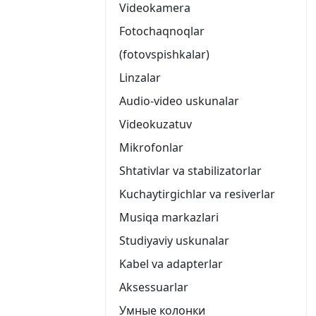
Videokamera
Fotochaqnoqlar
(fotovspishkalar)
Linzalar
Audio-video uskunalar
Videokuzatuv
Mikrofonlar
Shtativlar va stabilizatorlar
Kuchaytirgichlar va resiverlar
Musiqa markazlari
Studiyaviy uskunalar
Kabel va adapterlar
Aksessuarlar
Умные колонки