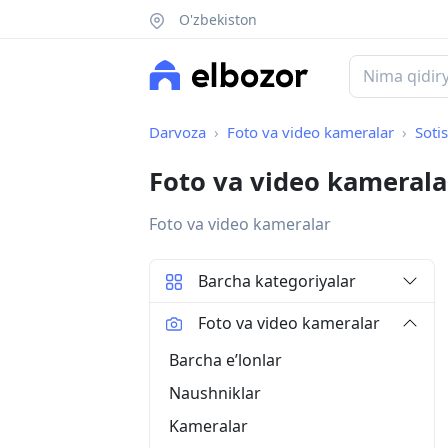
O'zbekiston
Darvoza
Foto va video kameralar
Soti
Foto va video kameral
Foto va video kameralar
Barcha kategoriyalar
Foto va video kameralar
Barcha eʼlonlar
Naushniklar
Kameralar