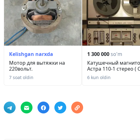
Kelishgan narxda
1 300 000
so'm
Мотор для вытяжки на
Катушечный магнит
220вольт.
Астра 110-1 стерео ( 
7 soat oldin
6 kun oldin