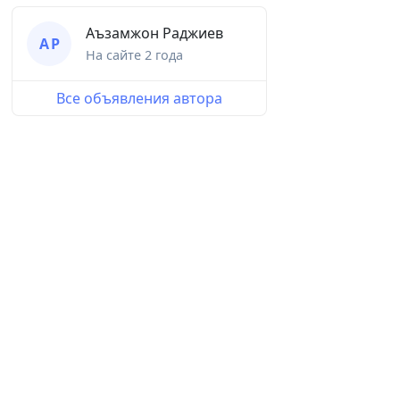
Аъзамжон Раджиев
А Р
На сайте
2 года
Все объявления автора