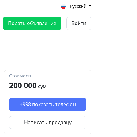
Русский
Подать объявление
Войти
Стоимость
200 000
сум
+998
показать телефон
Написать продавцу