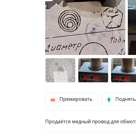
Премировать
Поднят
Продаётся медный провод для обмотки