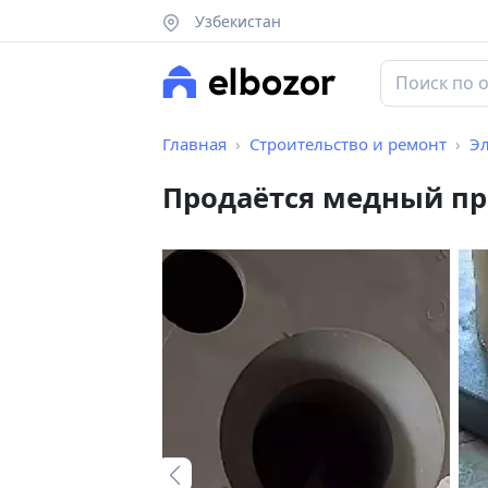
Узбекистан
Главная
Строительство и ремонт
Э
Продаётся медный пр