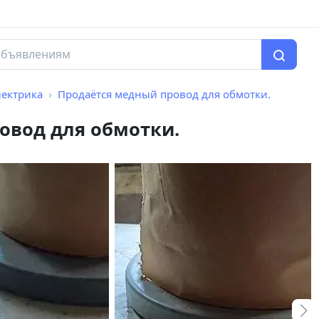
лектрика
Продаётся медный провод для обмотки.
овод для обмотки.