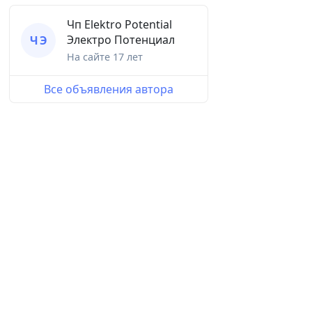
Чп Elektro Potential
Электро Потенциал
Ч Э
На сайте
17 лет
Все объявления автора