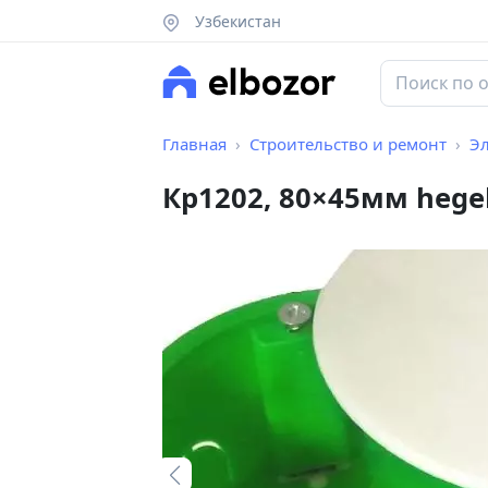
Узбекистан
Главная
Строительство и ремонт
Э
Кр1202, 80×45мм hege