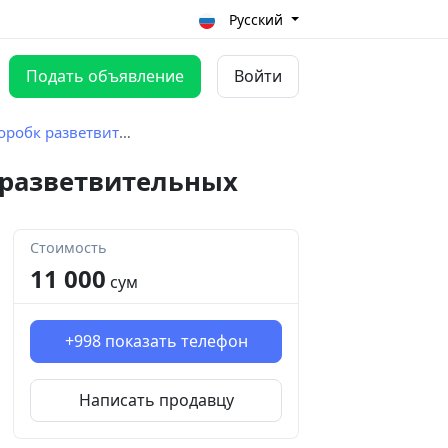
Русский
Подать объявление
Войти
к разветвительных
к разветвительных
Стоимость
11 000
сум
+998
показать телефон
Написать продавцу