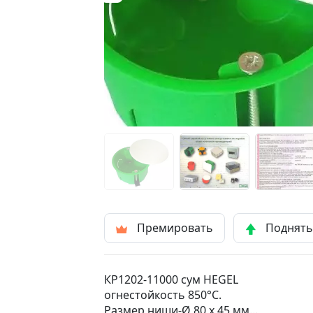
Премировать
Поднят
КР1202-11000 сум HEGEL
огнестойкость 850°C.
Размер ниши-Ø 80 x 45 мм