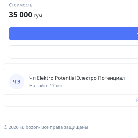
Стоимость
35 000
сум
Чп Elektro Potential Электро Потенциал
Ч Э
На сайте
17 лет
© 2026 «Elbozor» Все права защищены