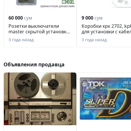
60 000
сум
9 000
сум
Розетки выключатели
Коробки крк 2702, kp
master скрытой установки
для установки с кабель
чёрны...
3 года назад
3 года назад
Объявления продавца