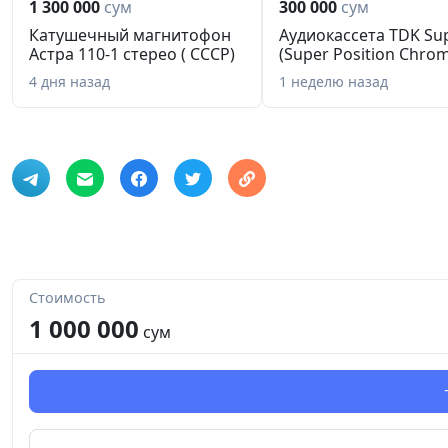
1 300 000
сум
300 000
сум
Катушечный магнитофон
Аудиокассета TDK Su
Астра 110-1 стерео ( СССР)
(Super Position Chro
4 дня назад
1 неделю назад
Стоимость
1 000 000
сум