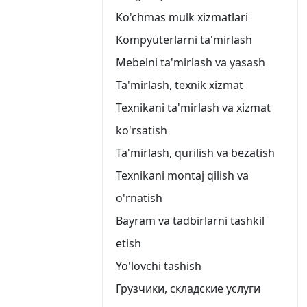
Ko'chmas mulk xizmatlari
Kompyuterlarni ta'mirlash
Mebelni ta'mirlash va yasash
Ta'mirlash, texnik xizmat
Texnikani ta'mirlash va xizmat
ko'rsatish
Ta'mirlash, qurilish va bezatish
Texnikani montaj qilish va
o'rnatish
Bayram va tadbirlarni tashkil
etish
Yo'lovchi tashish
Грузчики, складские услуги