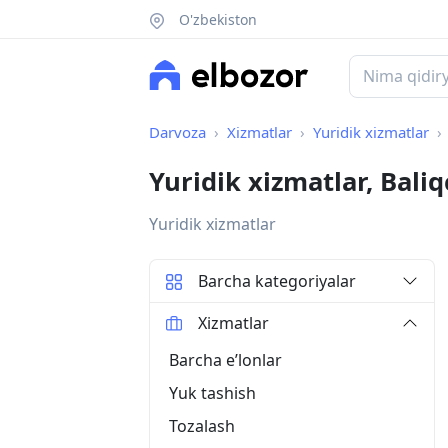
O'zbekiston
Darvoza
Xizmatlar
Yuridik xizmatlar
Yuridik xizmatlar, Bali
Yuridik xizmatlar
Barcha kategoriyalar
Xizmatlar
Barcha eʼlonlar
Yuk tashish
Tozalash