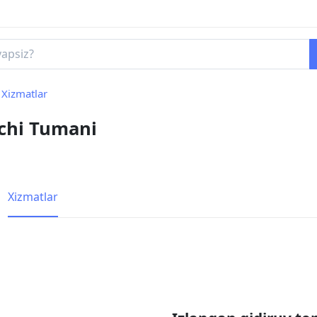
Xizmatlar
qchi Tumani
Xizmatlar