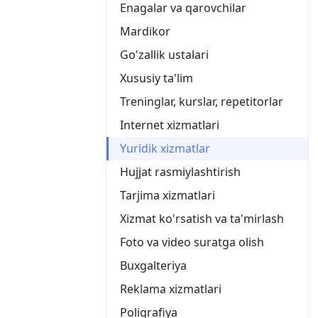
Enagalar va qarovchilar
Mardikor
Go'zallik ustalari
Xususiy ta'lim
Treninglar, kurslar, repetitorlar
Internet xizmatlari
Yuridik xizmatlar
Hujjat rasmiylashtirish
Tarjima xizmatlari
Xizmat ko'rsatish va ta'mirlash
Foto va video suratga olish
Buxgalteriya
Reklama xizmatlari
Poligrafiya