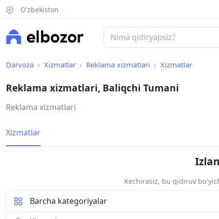
O'zbekiston
Darvoza
Xizmatlar
Reklama xizmatlari
Xizmatlar
Reklama xizmatlari, Baliqchi Tumani
Reklama xizmatlari
Xizmatlar
Izla
Kechirasiz, bu qidiruv bo‘yi
Barcha kategoriyalar