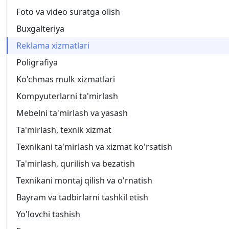
Foto va video suratga olish
Buxgalteriya
Reklama xizmatlari
Poligrafiya
Ko'chmas mulk xizmatlari
Kompyuterlarni ta'mirlash
Mebelni ta'mirlash va yasash
Ta'mirlash, texnik xizmat
Texnikani ta'mirlash va xizmat ko'rsatish
Ta'mirlash, qurilish va bezatish
Texnikani montaj qilish va o'rnatish
Bayram va tadbirlarni tashkil etish
Yo'lovchi tashish