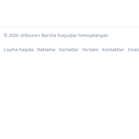
© 2026 «Elbozor» Barcha huquqlar himoyalangan
Loyiha haqida
Reklama
Xizmatlar
Yordam
Kontaktlar
Inves