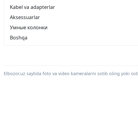
Kabel va adapterlar
Aksessuarlar
Умные колонки
Boshqa
Elbozor.uz saytida foto va video kameralarni sotib oling yoki sot