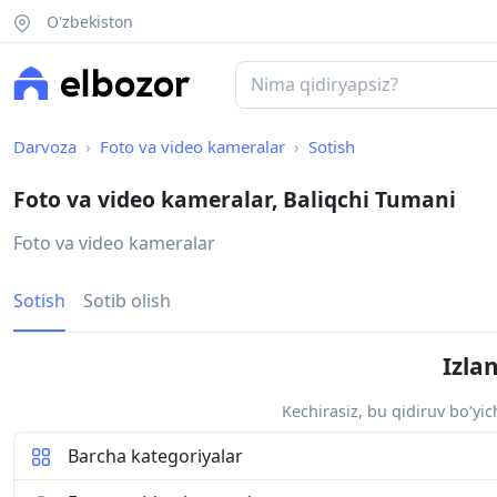
O'zbekiston
Darvoza
Foto va video kameralar
Sotish
Foto va video kameralar, Baliqchi Tumani
Foto va video kameralar
Sotish
Sotib olish
Izla
Kechirasiz, bu qidiruv bo‘yi
Barcha kategoriyalar