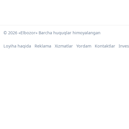
© 2026 «Elbozor» Barcha huquqlar himoyalangan
Loyiha haqida
Reklama
Xizmatlar
Yordam
Kontaktlar
Inves