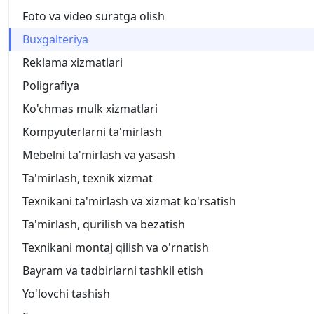
Foto va video suratga olish
Buxgalteriya
Reklama xizmatlari
Poligrafiya
Ko'chmas mulk xizmatlari
Kompyuterlarni ta'mirlash
Mebelni ta'mirlash va yasash
Ta'mirlash, texnik xizmat
Texnikani ta'mirlash va xizmat ko'rsatish
Ta'mirlash, qurilish va bezatish
Texnikani montaj qilish va o'rnatish
Bayram va tadbirlarni tashkil etish
Yo'lovchi tashish