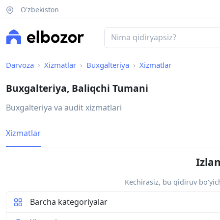
O'zbekiston
Darvoza
Xizmatlar
Buxgalteriya
Xizmatlar
Buxgalteriya, Baliqchi Tumani
Buxgalteriya va audit xizmatlari
Xizmatlar
Izla
Kechirasiz, bu qidiruv bo‘yi
Barcha kategoriyalar