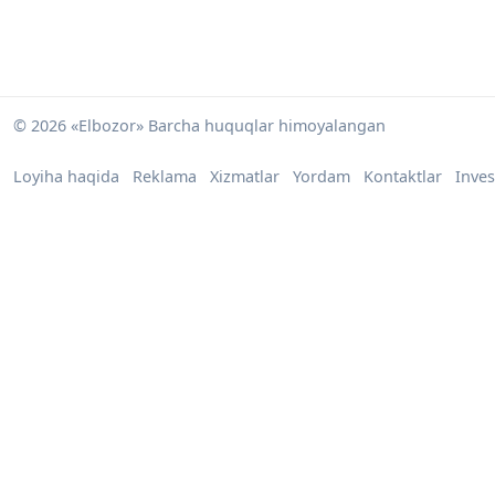
© 2026 «Elbozor» Barcha huquqlar himoyalangan
Loyiha haqida
Reklama
Xizmatlar
Yordam
Kontaktlar
Inves