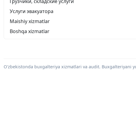
Грузчики, складские услуги
Услуги эвакуатора
Maishiy xizmatlar
Boshqa xizmatlar
O'zbekistonda buxgalteriya xizmatlari va audit. Buxgalteriyani yu