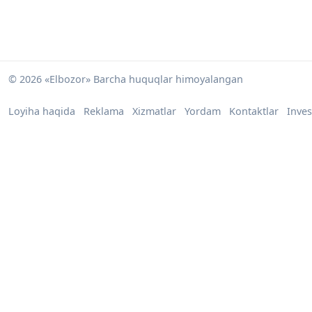
© 2026 «Elbozor» Barcha huquqlar himoyalangan
Loyiha haqida
Reklama
Xizmatlar
Yordam
Kontaktlar
Inves