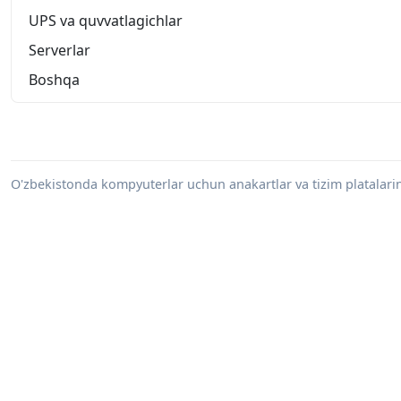
UPS va quvvatlagichlar
Serverlar
Boshqa
O'zbekistonda kompyuterlar uchun anakartlar va tizim platalarini 