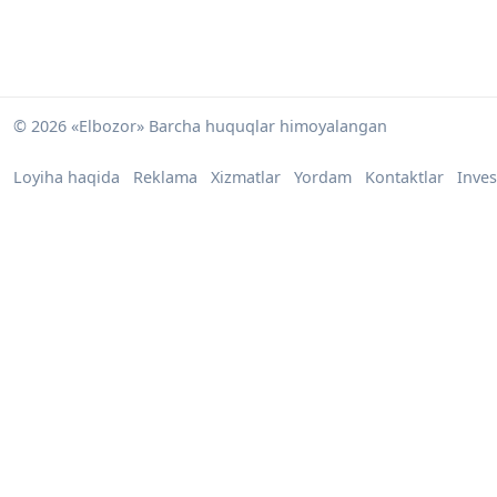
© 2026 «Elbozor» Barcha huquqlar himoyalangan
Loyiha haqida
Reklama
Xizmatlar
Yordam
Kontaktlar
Inves