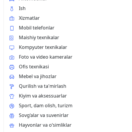
Ish
Xizmatlar
Mobil telefonlar
Maishiy texnikalar
Kompyuter texnikalar
Foto va video kameralar
Ofis texnikasi
Mebel va jihozlar
Qurilish va ta'mirlash
Kiyim va aksessuarlar
Sport, dam olish, turizm
Sovg‘alar va suvenirlar
Hayvonlar va o‘simliklar