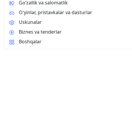
Go‘zallik va salomatlik
O'yinlar, pristavkalar va dasturlar
Uskunalar
Biznes va tenderlar
Boshqalar