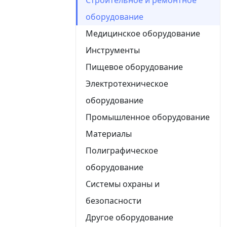
оборудование
Медицинское оборудование
Инструменты
Пищевое оборудование
Электротехническое
оборудование
Промышленное оборудование
Материалы
Полиграфическое
оборудование
Системы охраны и
безопасности
Другое оборудование