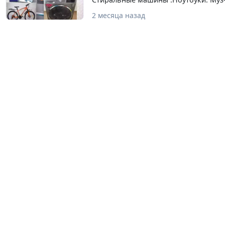
плиты,Морозильники,Кондиционеры.
2 месяца назад
Нерабочие)