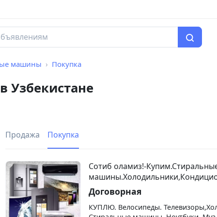
ные машины
Покупка
в Узбекистане
Продажа
Покупка
Сотиб оламиз!-Купим.Стиральны
машины.Холодильники,Кондици
Договорная
КУПЛЮ. Велосипеды. Телевизоры,Хо
Стиральные машины .Ноутбуки. Муз-