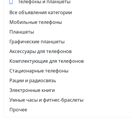
Телефоны и планшеты
Все объявления категории
Мобильные телефоны
Планшеты
Графические планшеты
Аксессуары для телефонов
Комплектующие для телефонов
Стационарные телефоны
Рации и радиосвязь
Электронные книги
Умные часы и фитнес-браслеты
Прочее