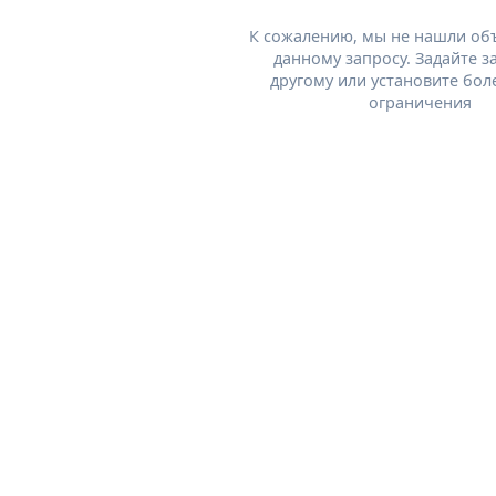
К сожалению, мы не нашли об
данному запросу. Задайте з
другому или установите бол
ограничения