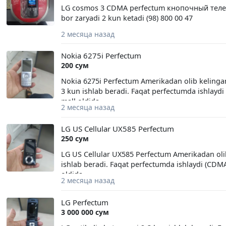
LG cosmos 3 CDMA perfectum кнопочный телеф
bor zaryadi 2 kun ketadi (98) 800 00 47
2 месяца назад
Nokia 6275i Perfectum
200 сум
Nokia 6275i Perfectum Amerikadan olib kelingan 
3 kun ishlab beradi. Faqat perfectumda ishlayd
mall oldida
2 месяца назад
LG US Cellular UX585 Perfectum
250 сум
LG US Cellular UX585 Perfectum Amerikadan olib 
ishlab beradi. Faqat perfectumda ishlaydi (CDMA
oldida
2 месяца назад
LG Perfectum
3 000 000 сум