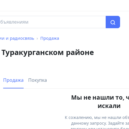
ии и радиосвязь
Продажа
 Туракурганском районе
Продажа
Покупка
Мы не нашли то, 
искали
К сожалению, мы не нашли об
данному запросу. Задайте з
другому или установите бол