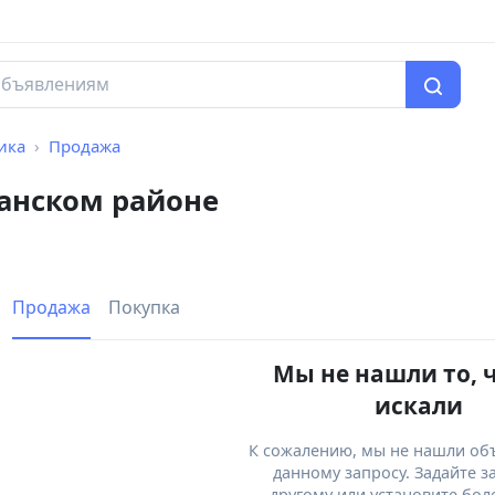
ика
Продажа
ганском районе
Продажа
Покупка
Мы не нашли то, 
искали
К сожалению, мы не нашли об
данному запросу. Задайте з
другому или установите бол