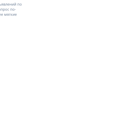
ъявлений по
апрос по-
ее мягкие