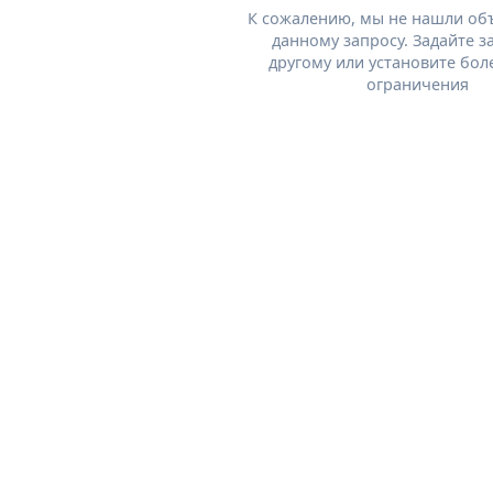
К сожалению, мы не нашли об
данному запросу. Задайте з
другому или установите бол
ограничения