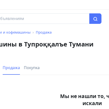
и и кофемашины
Продажа
шины в Тупроққалъе Тумани
Продажа
Покупка
Мы не нашли то, 
искали