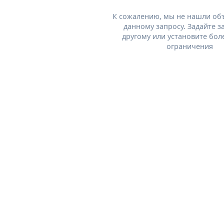
К сожалению, мы не нашли об
данному запросу. Задайте з
другому или установите бол
ограничения