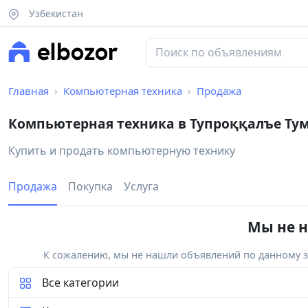
Узбекистан
Главная
Компьютерная техника
Продажа
Компьютерная техника в Тупроққалъе Ту
Купить и продать компьютерную технику
Продажа
Покупка
Услуга
Мы не н
К сожалению, мы не нашли объявлений по данному за
Все категории