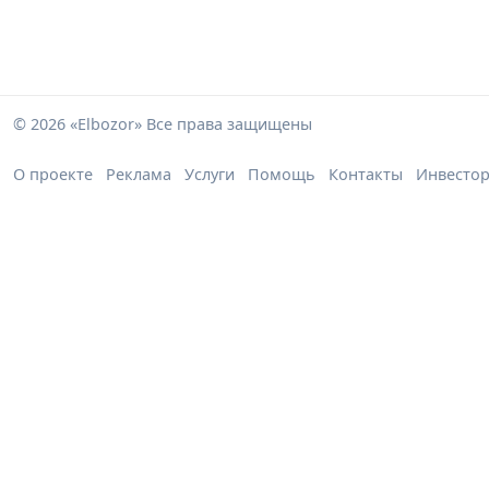
© 2026 «Elbozor» Все права защищены
О проекте
Реклама
Услуги
Помощь
Контакты
Инвесто