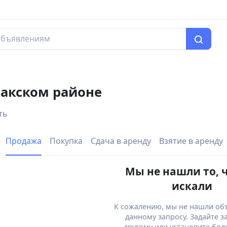
акском районе
ть
Продажа
Покупка
Сдача в аренду
Взятие в аренду
Мы не нашли то, 
искали
К сожалению, мы не нашли об
данному запросу. Задайте з
другому или установите бол