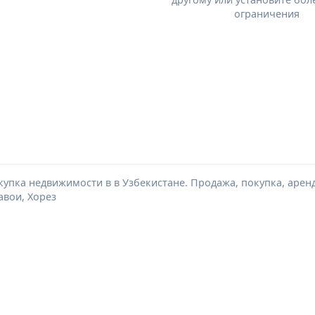
ограничения
упка недвижимости в в Узбекистане. Продажа, покупка, аренд
авои, Хорез